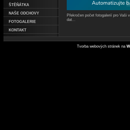
ŠTĚŇÁTKA
NAŠE ODCHOVY
Překročen počet fotogalerií pro Vaši v
dat...
FOTOGALERIE
KONTAKT
Tvorba webových stránek na
W