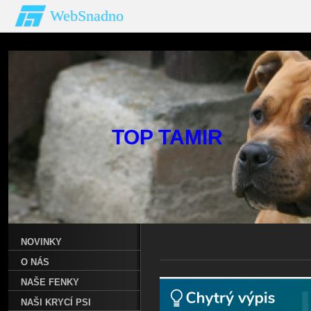
WebSnadno
TOP T
NOVINKY
O NÁS
NAŠE FENKY
NAŠI KRYCÍ PSI