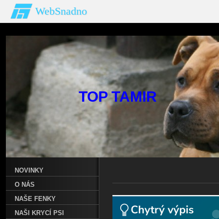
WebSnadno
TOP T
NOVINKY
O NÁS
NAŠE FENKY
NAŠI KRYCÍ PSI