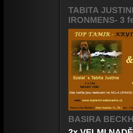
TABITA JUSTIN
IRONMENS- 3 fe
BASIRA BEC
2x VELMI NAD