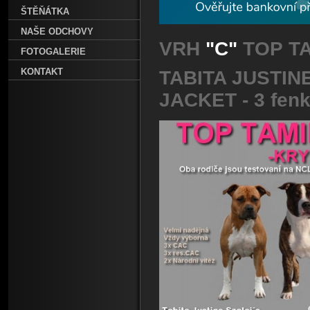
ŠTĚŇÁTKA
NAŠE ODCHOVY
VRH
"C"
TOP TA
FOTOGALERIE
KONTAKT
TABITA JUSTIN
JACKET - 3 fenk