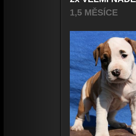
1,5 MĚ