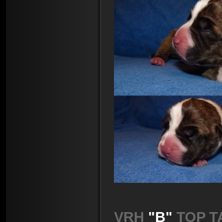
VRH
"B"
TOP TA