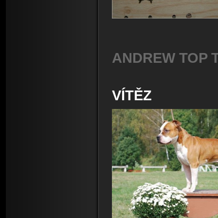
ANDREW TOP 
VÍTĚZ