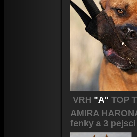
VRH
"A"
TOP T
AMIRA HARONA 
fenky a 3 pejsci