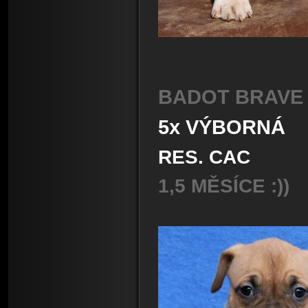
BADOT BRAVE 
5x VÝBORNÁ
RES. CAC
1,5 MĚSÍ