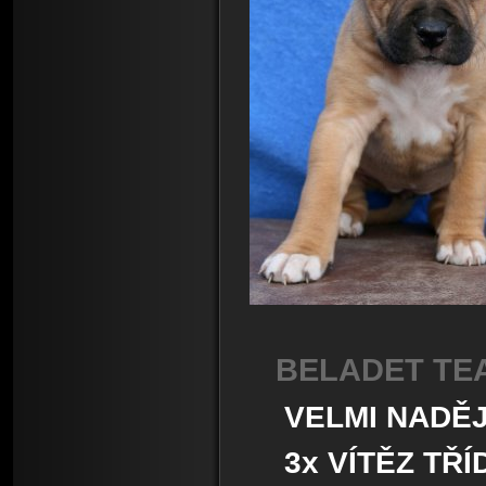
BELADET TEA
VELMI NADĚJ
3x VÍTĚZ TŘÍD