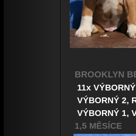
BROOKLYN BE
11x VÝBORNÝ
VÝBORNÝ 2, R
VÝBORNÝ 1, VÍ
1,5 MĚSÍCE