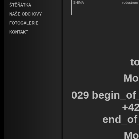
SHIMA
rodostrom
ŠTĚŇÁTKA
NAŠE ODCHOVY
FOTOGALERIE
KONTAKT
t
Mo
029
begin_of_
+42
end_of
Mo