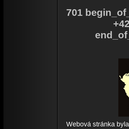
701
begin_of_
+42
end_of
Webová stránka byla