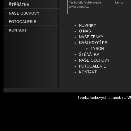
Turbo díly Vstřikovače
kemp
ŠTĚŇÁTKA
www.pmnd.cz
NAŠE ODCHOVY
FOTOGALERIE
NOVINKY
KONTAKT
O NÁS
NAŠE FENKY
NAŠI KRYCÍ PSI
TYSON
ŠTĚŇÁTKA
NAŠE ODCHOVY
FOTOGALERIE
KONTAKT
Tvorba webových stránek na
W